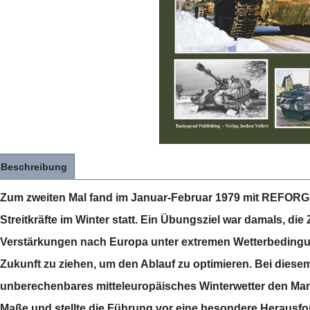
Beschreibung
Zum zweiten Mal fand im Januar-Februar 1979 mit REFORG
Streitkräfte im Winter statt. Ein Übungsziel war damals, d
Verstärkungen nach Europa unter extremen Wetterbedingun
Zukunft zu ziehen, um den Ablauf zu optimieren. Bei diese
unberechenbares mitteleuropäisches Winterwetter den Ma
Maße und stellte die Führung vor eine besondere Herausfo