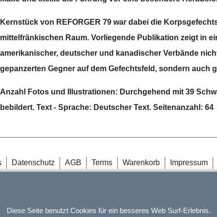
Kernstück von REFORGER 79 war dabei die Korpsgefechts
mittelfränkischen Raum. Vorliegende Publikation zeigt in 
amerikanischer, deutscher und kanadischer Verbände nich
gepanzerten Gegner auf dem Gefechtsfeld, sondern auch g
Anzahl Fotos und Illustrationen: Durchgehend mit 39 Schw
bebildert. Text - Sprache: Deutscher Text. Seitenanzahl: 64
s
Datenschutz
AGB
Terms
Warenkorb
Impressum
WebShop erstellt mit
ShopFactory Shop
Software.
Diese Seite benutzt Cookies für ein besseres Web Surf-Erlebnis.