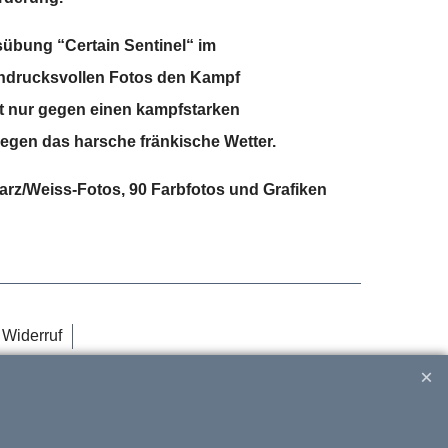
übung “Certain Sentinel“ im
eindrucksvollen Fotos den Kampf
t nur gegen einen kampfstarken
egen das harsche fränkische Wetter.
arz/Weiss-Fotos, 90 Farbfotos und Grafiken
Widerruf