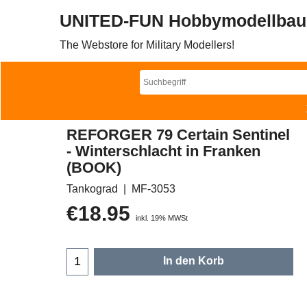
UNITED-FUN Hobbymodellbau
The Webstore for Military Modellers!
REFORGER 79 Certain Sentinel
- Winterschlacht in Franken
(BOOK)
Tankograd
MF-3053
€
18.95
inkl. 19% MWSt
In den Korb