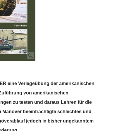
ER eine Verlegeübung der amerikanischen
ie Zuführung von amerikanischen
gen zu testen und daraus Lehren für die
m Manöver beeinträchtigte schlechtes und
növerablauf jedoch in bisher ungekanntem
rderung.