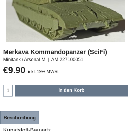
Merkava Kommandopanzer (SciFi)
Minitank / Arsenal-M
AM-227100051
€
9.90
inkl. 19% MWSt
In den Korb
Beschreibung
Kunststoff-Bausatz