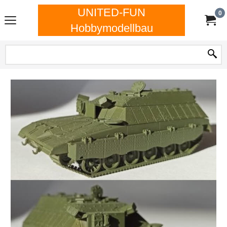
UNITED-FUN
0
Hobbymodellbau